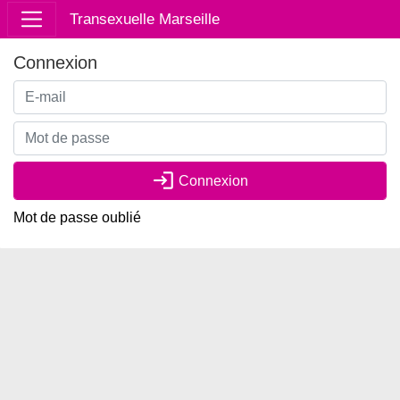
Transexuelle Marseille
Connexion
login
Connexion
Mot de passe oublié