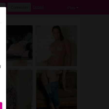
Oublié
Connexion
Plus
l